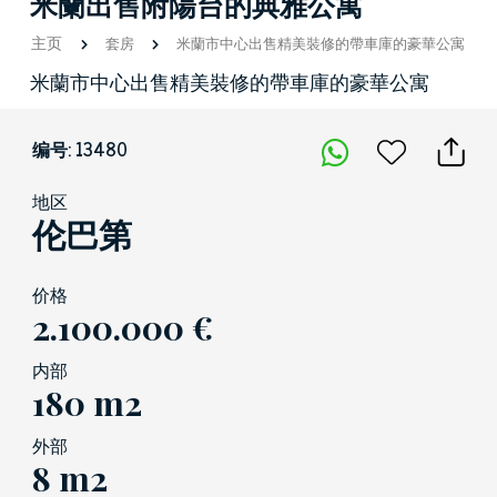
米蘭出售附陽台的典雅公寓
主页
套房
米蘭市中心出售精美裝修的帶車庫的豪華公寓
米蘭市中心出售精美裝修的帶車庫的豪華公寓
编号: 13480
地区
伦巴第
价格
2.100.000 €
内部
180 m2
外部
8 m2