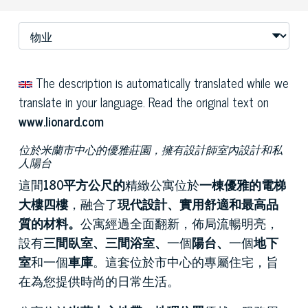
The description is automatically translated while we
translate in your language. Read the original text on
www.lionard.com
位於米蘭市中心的優雅莊園，擁有設計師室內設計和私
人陽台
這間
180平方公尺的
精緻公寓位於
一棟優雅的電梯
大樓四樓
，融合了
現代設計、實用舒適和最高品
質的材料。
公寓經過全面翻新，佈局流暢明亮，
設有
三間臥室、三間浴室、
一個
陽台、
一個
地下
室
和一個
車庫
。這套位於市中心的專屬住宅，旨
在為您提供時尚的日常生活。