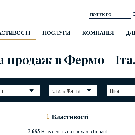
АСТИВОСТІ
ПОСЛУГИ
КОМПАНІЯ
ДЛ
а продаж в Фермо - Іта
ип
Стиль Життя
Ціна
1
Властивості
3,695
Нерухомість на продаж з Lionard