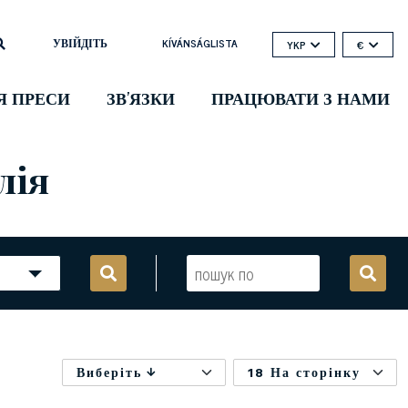
УВІЙДІТЬ
KÍVÁNSÁGLISTA
YKP
€
Я ПРЕСИ
ЗВ'ЯЗКИ
ПРАЦЮВАТИ З НАМИ
лія
Виберіть
18 На сторінку