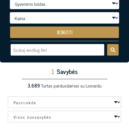
IEŠKOTI
1
Savybės
3,689
Turtas parduodamas su Lionardu