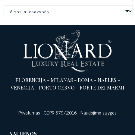
FLORENCIJA
-
MILANAS
-
ROMA
-
NAPLES
-
VENECIJA
-
PORTO CERVO
-
FORTE DEI MARMI
Privatumas
-
GDPR 679/2016
-
Naudojimo sąlygos
NAUJIENOS