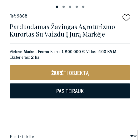
Ref:
9868
Parduodamas Žavingas Agroturizmo
Kurortas Su Vaizdu Į Jūrą Markėje
Vietovė:
Marke - Fermo
Kaina:
1.800.000 €
Vidus:
400 KV.M.
Eksterjeras:
2 ha
ŽIŪRĖTI OBJEKTĄ
PASITEIRAUK