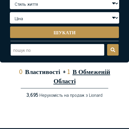
ШУКАТИ
0
Властивості
+
1
В Обмеженій
Області
3,695
Нерухомість на продаж з Lionard