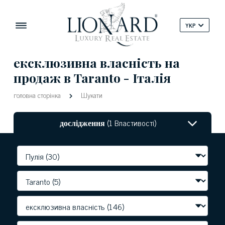
YKP
ексклюзивна власність на
продаж в Taranto - Італія
головна сторінка
Шукати
дослідження
(1 Властивості)