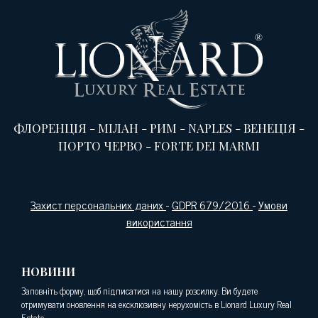
ФЛОРЕНЦІЯ
-
МІЛАН
-
РИМ
-
NAPLES
-
ВЕНЕЦІЯ
-
ПОРТО ЧЕРВО
-
FORTE DEI MARMI
Захист персональних даних
-
GDPR 679/2016
-
Умови
використання
НОВИНИ
Заповніть форму, щоб підписатися на нашу розсилку. Ви будете
отримувати оновлення на ексклюзивну нерухомість в Lionard Luxury Real
Estate.