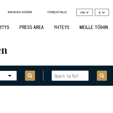
KIRJAUDU SISÄÄN
TOIVELISTALLE
FIN
€
RITYS
PRESS AREA
YHTEYS
MEILLE TÖIHIN
en