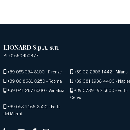
LIONARD S.p.A. s.u.
P.I. 01660450477
+39 055 054 8100
- Firenze
+39 02 2506 1442
- Milano
+39 06 8681 0250
- Rooma
+39 081 1938 4400
- Naple
+39 041 267 6500
- Venetsia
+39 0789 192 5600
- Porto
Cervo
+39 0584 166 2500
- Forte
dei Marmi