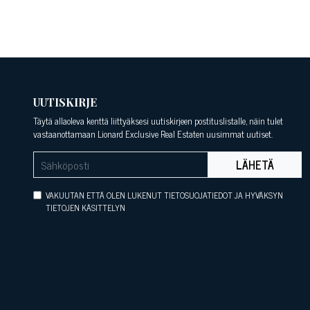
UUTISKIRJE
Täytä allaoleva kenttä liittyäksesi uutiskirjeen postituslistalle, näin tulet
vastaanottamaan Lionard Exclusive Real Estaten uusimmat uutiset.
LÄHETÄ
VAKUUTAN ETTÄ OLEN LUKENUT TIETOSUOJATIEDOT JA HYVÄKSYN
TIETOJEN KÄSITTELYN