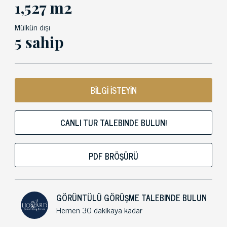
1,527 m2
Mülkün dışı
5 sahip
BİLGİ İSTEYİN
CANLI TUR TALEBINDE BULUN!
PDF BRÖŞÜRÜ
GÖRÜNTÜLÜ GÖRÜŞME TALEBINDE BULUN
Hemen 30 dakikaya kadar