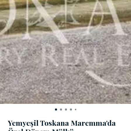
Yemyeşil Toskana Maremma'da