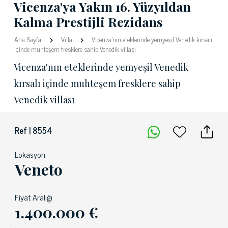
Vicenza'ya Yakın 16. Yüzyıldan
Kalma Prestijli Rezidans
Ana Sayfa
Villa
Vicenza'nın eteklerinde yemyeşil Venedik kırsalı
içinde muhteşem fresklere sahip Venedik villası
Vicenza'nın eteklerinde yemyeşil Venedik
kırsalı içinde muhteşem fresklere sahip
Venedik villası
Ref | 8554
Lokasyon
Veneto
Fiyat Aralığı
1.400.000 €