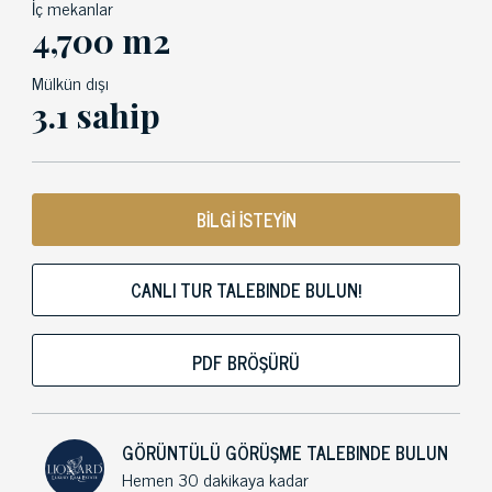
İç mekanlar
4,700 m2
Mülkün dışı
3.1 sahip
BİLGİ İSTEYİN
CANLI TUR TALEBINDE BULUN!
PDF BRÖŞÜRÜ
GÖRÜNTÜLÜ GÖRÜŞME TALEBINDE BULUN
Hemen 30 dakikaya kadar