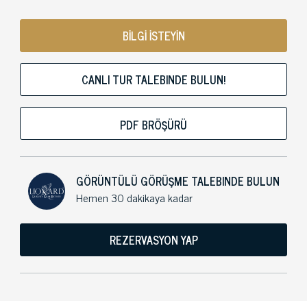
BİLGİ İSTEYİN
CANLI TUR TALEBINDE BULUN!
PDF BRÖŞÜRÜ
GÖRÜNTÜLÜ GÖRÜŞME TALEBINDE BULUN
Hemen 30 dakikaya kadar
REZERVASYON YAP