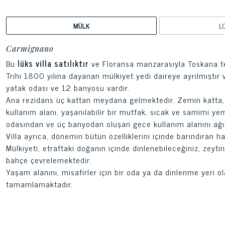
MÜLK
L
Carmignano
Bu
lüks villa satılıktır
ve Floransa manzarasıyla Toskana t
Trihi 1800 yılına dayanan mülkiyet yedi daireye ayrılmışt
yatak odası ve 12 banyosu vardır.
Ana rezidans üç kattan meydana gelmektedir. Zemin katta, 
kullanım alanı, yaşanılabilir bir mutfak, sıcak ve samimi ye
odasından ve üç banyodan oluşan gece kullanım alanını ağı
Villa ayrıca, dönemin bütün özelliklerini içinde barındıran 
Mülkiyeti, etraftaki doğanın içinde dinlenebileceğiniz, zey
bahçe çevrelemektedir.
Yaşam alanını, misafirler için bir oda ya da dinlenme yeri ol
tamamlamaktadır.