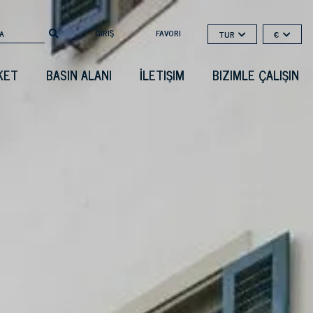
GIRIŞ
FAVORI
TUR
€
KET
BASIN ALANI
İLETIŞIM
BIZIMLE ÇALIŞIN