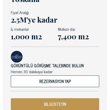
Fiyat Aralığı
2.5M'ye kadar
İç mekanlar
Mülkün dışı
1,000 m2
7,400 m2
GÖRÜNTÜLÜ GÖRÜŞME TALEBINDE BULUN
Hemen 30 dakikaya kadar
REZERVASYON YAP
BİLGİ İSTEYİN