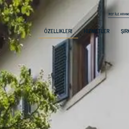
ÖZELLIKLERI
HIZMETLER
ŞIR