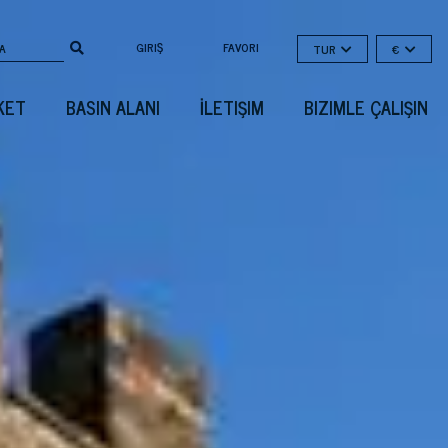
GIRIŞ
FAVORI
TUR
€
KET
BASIN ALANI
İLETIŞIM
BIZIMLE ÇALIŞIN