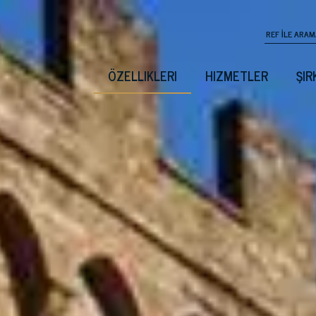
ÖZELLIKLERI
HIZMETLER
ŞIR