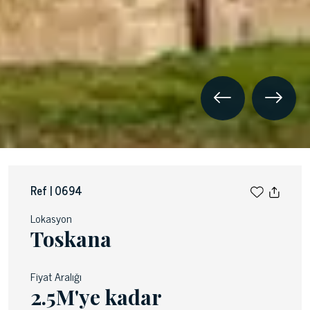
Ref | 0694
Lokasyon
Toskana
Fiyat Aralığı
2.5M'ye kadar