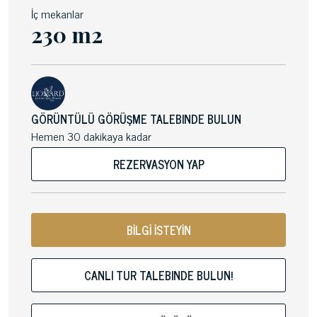
İç mekanlar
230 m2
GÖRÜNTÜLÜ GÖRÜŞME TALEBINDE BULUN
Hemen 30 dakikaya kadar
REZERVASYON YAP
BİLGİ İSTEYİN
CANLI TUR TALEBINDE BULUN!