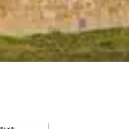
OKASYON