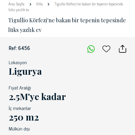
Ana Sayfa
Villa
Tigullio Körfezi'ne bakan bir tepenin tepesinde
lüks yazlık ev
Tigullio Körfezi'ne bakan bir tepenin tepesinde
lüks yazlık ev
Ref: 6456
Lokasyon
Ligurya
Fiyat Aralığı
2.5M'ye kadar
İç mekanlar
250 m2
Mülkün dışı