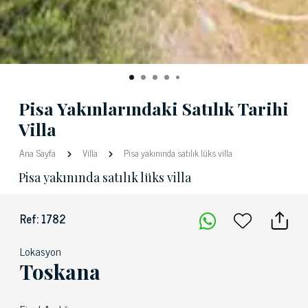
Pisa Yakınlarındaki Satılık Tarihi
Villa
Ana Sayfa
Villa
Pisa yakınında satılık lüks villa
Pisa yakınında satılık lüks villa
Ref: 1782
Lokasyon
Toskana