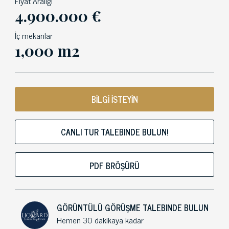
Fiyat Aralığı
4.900.000 €
İç mekanlar
1,000 m2
BİLGİ İSTEYİN
CANLI TUR TALEBINDE BULUN!
PDF BRÖŞÜRÜ
GÖRÜNTÜLÜ GÖRÜŞME TALEBINDE BULUN
Hemen 30 dakikaya kadar