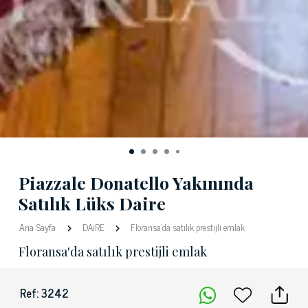
Piazzale Donatello Yakınında
Satılık Lüks Daire
Ana Sayfa
DAiRE
Floransa'da satılık prestijli emlak
Floransa'da satılık prestijli emlak
Ref: 3242