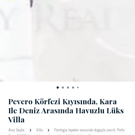
Pevero Körfezi Kıyısında, Kara
Ile Deniz Arasında Havuzlu Lüks
Villa
Ana Sayfa
Villa
Pantogia tepeleri arasında doğayla çevrili, Porto