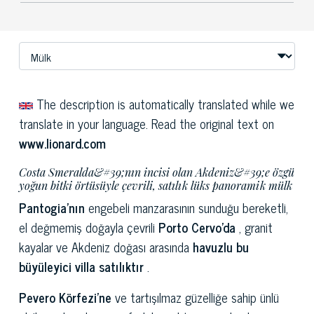
The description is automatically translated while we
translate in your language. Read the original text on
www.lionard.com
Costa Smeralda&#39;nın incisi olan Akdeniz&#39;e özgü
yoğun bitki örtüsüyle çevrili, satılık lüks panoramik mülk
Pantogia'nın
engebeli manzarasının sunduğu bereketli,
el değmemiş doğayla çevrili
Porto Cervo'da
, granit
kayalar ve Akdeniz doğası arasında
havuzlu bu
büyüleyici villa satılıktır
.
Pevero Körfezi'ne
ve tartışılmaz güzelliğe sahip ünlü