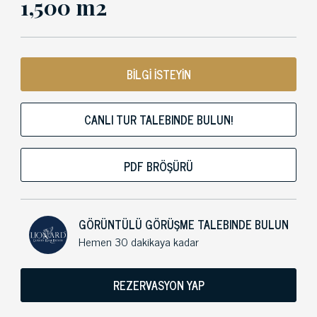
1,500 m2
BİLGİ İSTEYİN
CANLI TUR TALEBINDE BULUN!
PDF BRÖŞÜRÜ
GÖRÜNTÜLÜ GÖRÜŞME TALEBINDE BULUN
Hemen 30 dakikaya kadar
REZERVASYON YAP