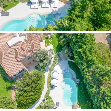
Porto Cervo'nun incisi Porto Cervo'dan sadece bir taş
atımı uzaklıktadır. Costa Smeralda, kara ve denizin eşsiz
bir senfonide harmanlandığı yer.