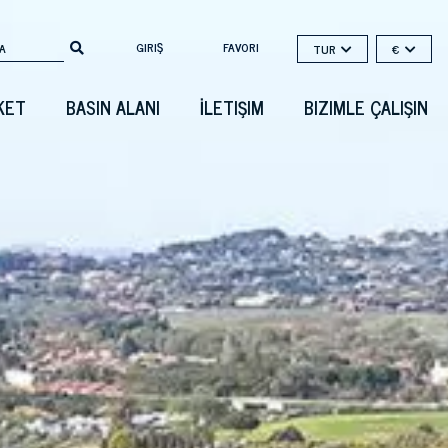
GIRIŞ
FAVORI
TUR
€
KET
BASIN ALANI
İLETIŞIM
BIZIMLE ÇALIŞIN