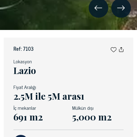
Ref: 7103
Lokasyon
Lazio
Fiyat Aralığı
2.5M ile 5M arası
İç mekanlar
Mülkün dışı
691 m2
5,000 m2