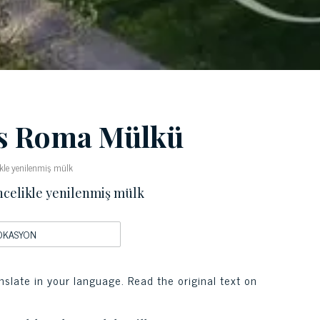
ks Roma Mülkü
ikle yenilenmiş mülk
ncelikle yenilenmiş mülk
OKASYON
nslate in your language. Read the original text on