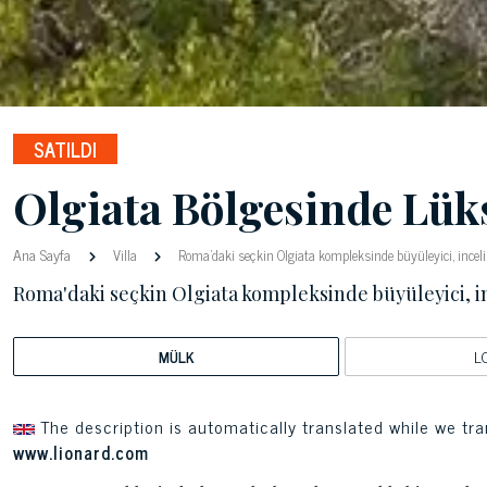
SATILDI
Olgiata Bölgesinde Lü
Ana Sayfa
Villa
Roma'daki seçkin Olgiata kompleksinde büyüleyici, incel
Roma'daki seçkin Olgiata kompleksinde büyüleyici, i
MÜLK
L
The description is automatically translated while we tra
www.lionard.com