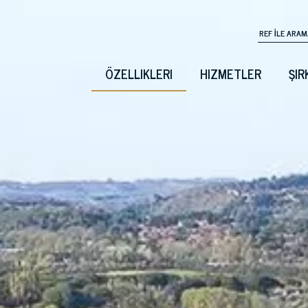
ÖZELLIKLERI
HIZMETLER
ŞIR