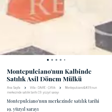
Montepulciano'nun Kalbinde
Satılık Asil Dönem Mülkü
Ana Sayfa
Villa
-
DAiRE
-
Çiftlik
Montepulciano&#39;nun
merkezinde satılık tarihi 19. yüzyıl sarayı
Montepulciano'nun merkezinde satılık tarihi
19. yüzyıl sarayı