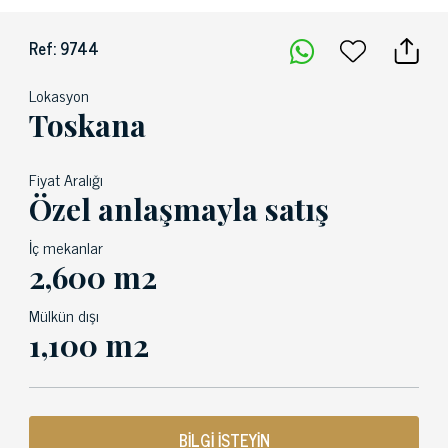
Ref: 9744
Lokasyon
Toskana
Fiyat Aralığı
Özel anlaşmayla satış
İç mekanlar
2,600 m2
Mülkün dışı
1,100 m2
BİLGİ İSTEYİN