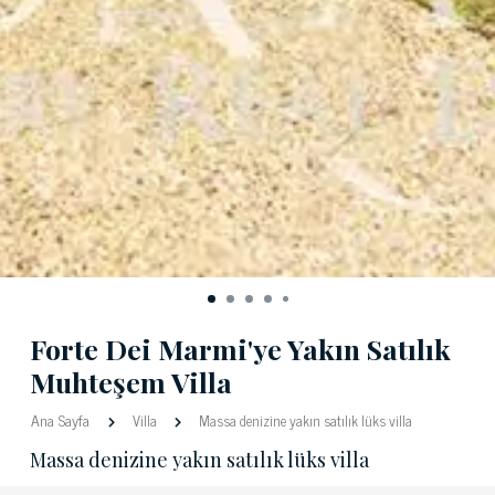
Forte Dei Marmi'ye Yakın Satılık
Muhteşem Villa
Ana Sayfa
Villa
Massa denizine yakın satılık lüks villa
Massa denizine yakın satılık lüks villa