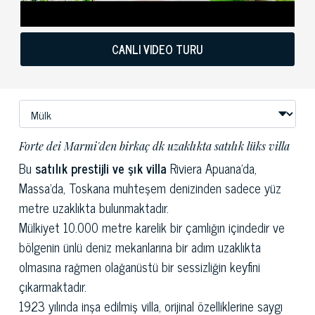
CANLI VIDEO TURU
Forte dei Marmi'den birkaç dk uzaklıkta satılık lüks villa
Bu
satılık prestijli ve şık villa
Riviera Apuana'da,
Massa'da, Toskana muhteşem denizinden sadece yüz
metre uzaklıkta bulunmaktadır.
Mülkiyet 10.000 metre karelik bir çamlığın içindedir ve
bölgenin ünlü deniz mekanlarına bir adım uzaklıkta
olmasına rağmen olağanüstü bir sessizliğin keyfini
çıkarmaktadır.
1923 yılında inşa edilmiş villa, orijinal özelliklerine saygı