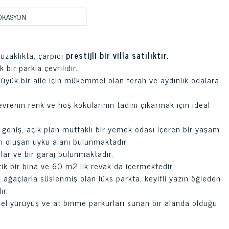
OKASYON
uzaklıkta, çarpıcı
prestijli bir villa satılıktır.
bir parkla çevrilidir.
üyük bir aile için mükemmel olan ferah ve aydınlık odalara
evrenin renk ve hoş kokularının tadını çıkarmak için ideal
 geniş, açık plan mutfaklı bir yemek odası içeren bir yaşam
n oluşan uyku alanı bulunmaktadır.
lar ve bir garaj bulunmaktadır.
ik bir bina ve 60 m2'lik revak da içermektedir.
ık ağaçlarla süslenmiş olan lüks parkta, keyifli yazın öğleden
ır.
zel yürüyüş ve at binme parkurları sunan bir alanda olduğu