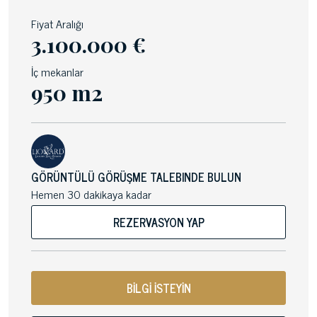
Fiyat Aralığı
3.100.000 €
İç mekanlar
950 m2
GÖRÜNTÜLÜ GÖRÜŞME TALEBINDE BULUN
Hemen 30 dakikaya kadar
REZERVASYON YAP
BİLGİ İSTEYİN