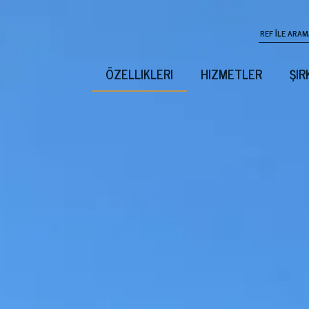
ÖZELLIKLERI
HIZMETLER
ŞIR