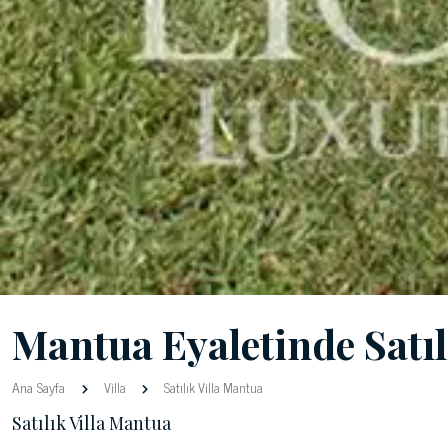
Mantua Eyaletinde Satıl
Ana Sayfa
Villa
Satılık Villa Mantua
Satılık Villa Mantua