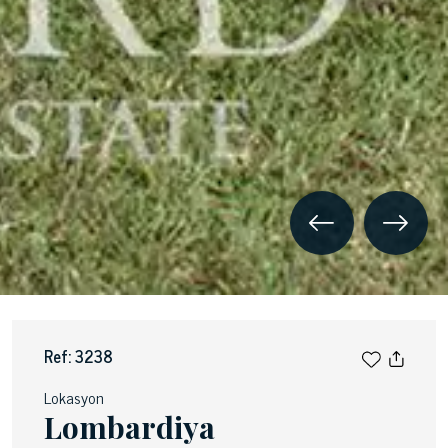
Ref: 3238
Lokasyon
Lombardiya