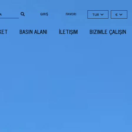
GIRIŞ
FAVORI
TUR
€
KET
BASIN ALANI
İLETIŞIM
BIZIMLE ÇALIŞIN