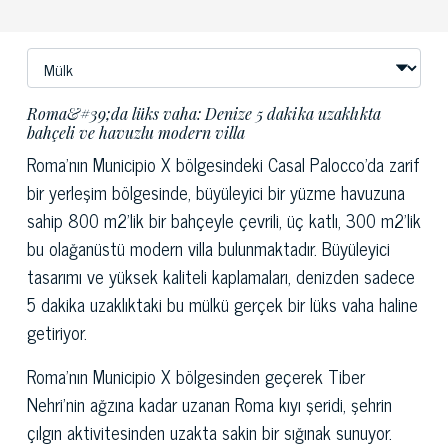
Roma&#39;da lüks vaha: Denize 5 dakika uzaklıkta
bahçeli ve havuzlu modern villa
Roma'nın Municipio X bölgesindeki Casal Palocco'da zarif
bir yerleşim bölgesinde, büyüleyici bir yüzme havuzuna
sahip 800 m2'lik bir bahçeyle çevrili, üç katlı, 300 m2'lik
bu olağanüstü modern villa bulunmaktadır. Büyüleyici
tasarımı ve yüksek kaliteli kaplamaları, denizden sadece
5 dakika uzaklıktaki bu mülkü gerçek bir lüks vaha haline
getiriyor.
Roma'nın Municipio X bölgesinden geçerek Tiber
Nehri'nin ağzına kadar uzanan Roma kıyı şeridi, şehrin
çılgın aktivitesinden uzakta sakin bir sığınak sunuyor.