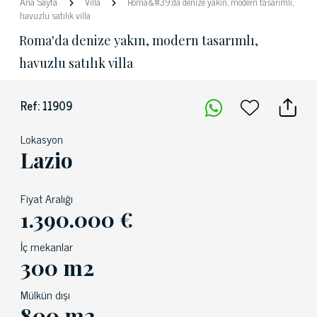
Ana Sayfa
Villa
Roma&#39;da denize yakın, modern tasarımlı,
havuzlu satılık villa
Roma'da denize yakın, modern tasarımlı,
havuzlu satılık villa
Ref: 11909
Lokasyon
Lazio
Fiyat Aralığı
1.390.000 €
İç mekanlar
300 m2
Mülkün dışı
800 m2