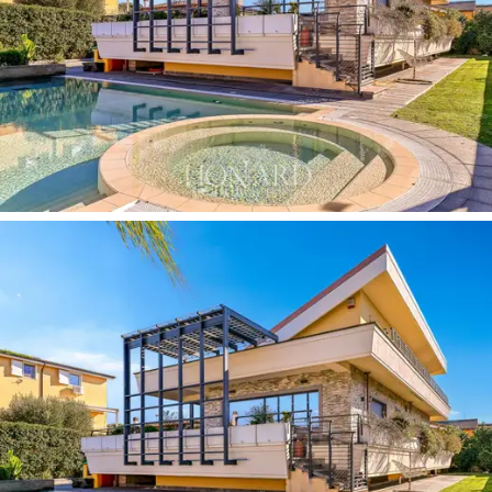
ebedi şehrin sanatsal harikaları.