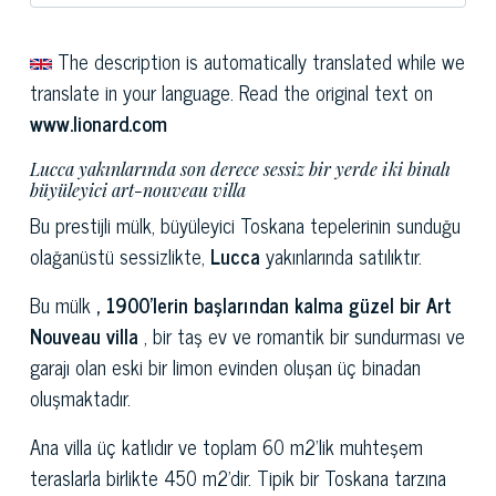
The description is automatically translated while we
translate in your language. Read the original text on
www.lionard.com
Lucca yakınlarında son derece sessiz bir yerde iki binalı
büyüleyici art-nouveau villa
Bu prestijli mülk, büyüleyici Toskana tepelerinin sunduğu
olağanüstü sessizlikte,
Lucca
yakınlarında satılıktır.
Bu mülk
, 1900'lerin başlarından kalma güzel bir Art
Nouveau villa
, bir taş ev ve romantik bir sundurması ve
garajı olan eski bir limon evinden oluşan üç binadan
oluşmaktadır.
Ana villa üç katlıdır ve toplam 60 m2'lik muhteşem
teraslarla birlikte 450 m2'dir. Tipik bir Toskana tarzına