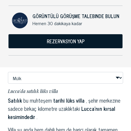
GÖRÜNTÜLÜ GÖRÜŞME TALEBINDE BULUN
Hemen 30 dakikaya kadar
REZERVASYON YAP
Lucca'da satılık lüks villa
Satılık
bu muhteşem
tarihi lüks villa
, şehir merkezine
sadece birkaç kilometre uzaklıktaki
Lucca'nın kırsal
kesimindedir
.
Villa şu anda hem dahili hem de harici olarak tamamen