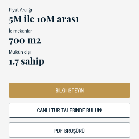
Fiyat Aralığı
5M ile 10M arası
İç mekanlar
700 m2
Mülkün dışı
1.7 sahip
BİLGİ İSTEYİN
CANLI TUR TALEBINDE BULUN!
PDF BRÖŞÜRÜ