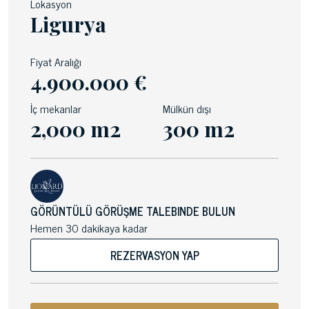
Lokasyon
Ligurya
Fiyat Aralığı
4.900.000 €
İç mekanlar
Mülkün dışı
2,000 m2
300 m2
GÖRÜNTÜLÜ GÖRÜŞME TALEBINDE BULUN
Hemen 30 dakikaya kadar
REZERVASYON YAP