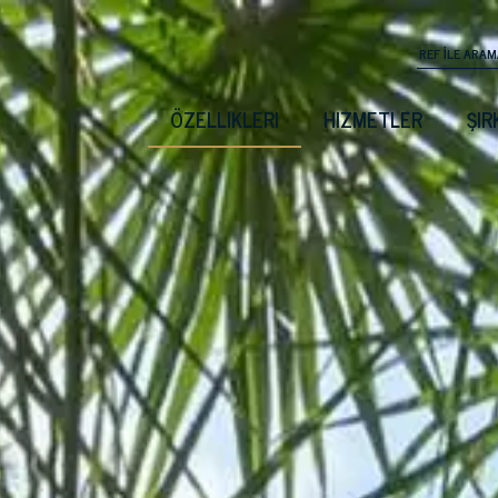
ÖZELLIKLERI
HIZMETLER
ŞIR