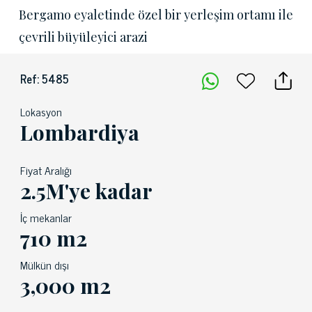
Bergamo eyaletinde özel bir yerleşim ortamı ile
çevrili büyüleyici arazi
Ref: 5485
Lokasyon
Lombardiya
Fiyat Aralığı
2.5M'ye kadar
İç mekanlar
710 m2
Mülkün dışı
3,000 m2