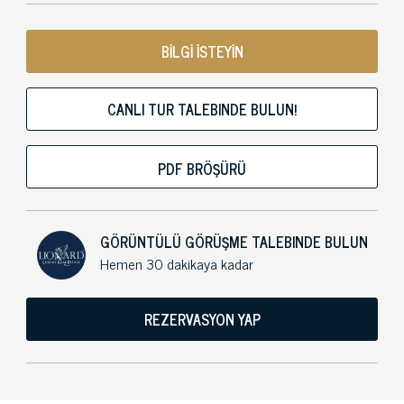
BİLGİ İSTEYİN
CANLI TUR TALEBINDE BULUN!
PDF BRÖŞÜRÜ
GÖRÜNTÜLÜ GÖRÜŞME TALEBINDE BULUN
Hemen 30 dakikaya kadar
REZERVASYON YAP