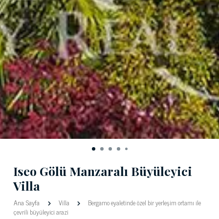
Iseo Gölü Manzaralı Büyüleyici
Villa
Ana Sayfa
Villa
Bergamo eyaletinde özel bir yerleşim ortamı ile
çevrili büyüleyici arazi