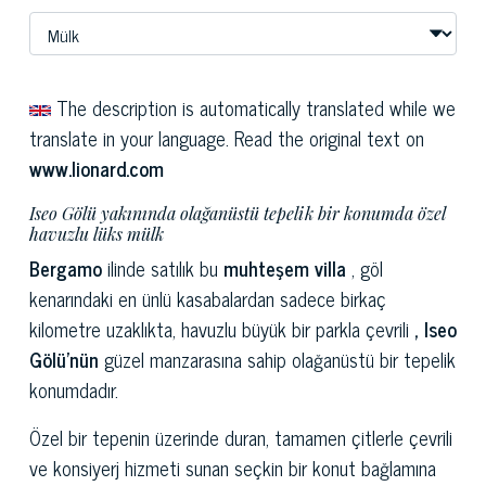
The description is automatically translated while we
translate in your language. Read the original text on
www.lionard.com
Iseo Gölü yakınında olağanüstü tepelik bir konumda özel
havuzlu lüks mülk
Bergamo
ilinde satılık bu
muhteşem villa
, göl
kenarındaki en ünlü kasabalardan sadece birkaç
kilometre uzaklıkta, havuzlu büyük bir parkla çevrili
, Iseo
Gölü'nün
güzel manzarasına sahip olağanüstü bir tepelik
konumdadır.
Özel bir tepenin üzerinde duran, tamamen çitlerle çevrili
ve konsiyerj hizmeti sunan seçkin bir konut bağlamına