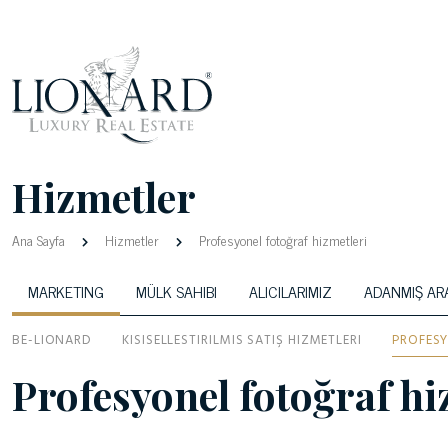
Hizmetler
Ana Sayfa
Hizmetler
Profesyonel fotoğraf hizmetleri
MARKETING
MÜLK SAHIBI
ALICILARIMIZ
ADANMIŞ AR
BE-LIONARD
KISISELLESTIRILMIS SATIŞ HIZMETLERI
PROFESY
Profesyonel fotoğraf hi