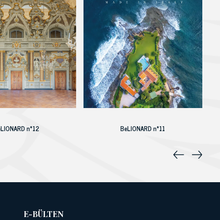
eLIONARD n°12
BeLIONARD n°11
E-BÜLTEN