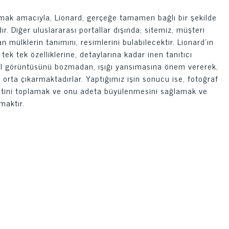
unmak amacıyla, Lionard, gerçeğe tamamen bağlı bir şekilde
. Diğer uluslararası portallar dışında, sitemiz, müşteri
 mülklerin tanımını, resimlerini bulabilecektir. Lionard’ın
tek tek özelliklerine, detaylarına kadar inen tanıtıcı
ğal görüntüsünü bozmadan, ışığı yansımasına önem vererek,
ta çıkarmaktadırlar. Yaptığımız işin sonucu ise, fotoğraf
ikkatini toplamak ve onu adeta büyülenmesini sağlamak ve
maktır.