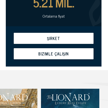
5.21
MIL.
Ortalama fiyat
ŞIRKET
BIZIMLE ÇALIŞIN