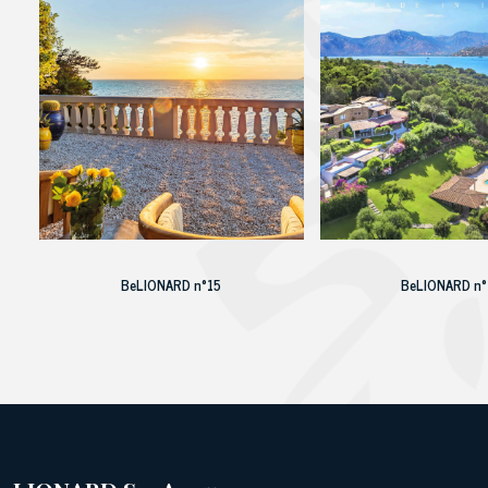
BeLIONARD n°15
BeLIONARD n