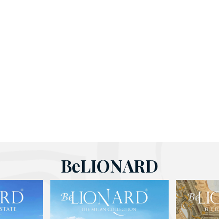
BeLIONARD