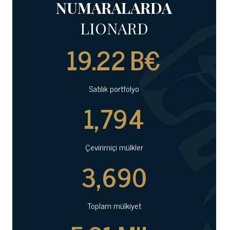
NUMARALARDA
LIONARD
19.22
B€
Satılık portfolyo
1,794
Çevirimiçi mülkler
3,690
Toplam mülkiyet