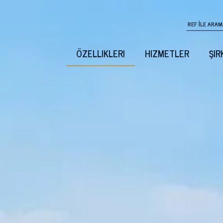
ÖZELLIKLERI
HIZMETLER
ŞIR