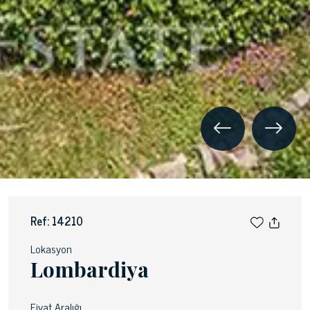
Ref: 14210
Lokasyon
Lombardiya
Fiyat Aralığı