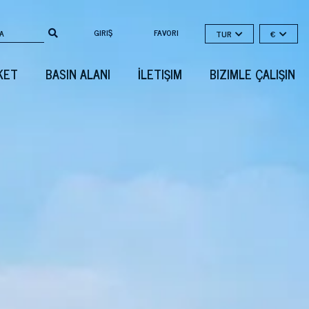
GIRIŞ
FAVORI
TUR
€
KET
BASIN ALANI
İLETIŞIM
BIZIMLE ÇALIŞIN