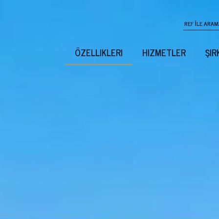
ÖZELLIKLERI
HIZMETLER
ŞIR