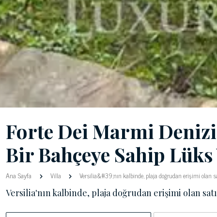
Forte Dei Marmi Denizi
Bir Bahçeye Sahip Lüks 
Ana Sayfa
Villa
Versilia&#39;nın kalbinde, plaja doğrudan erişimi olan sat
Versilia'nın kalbinde, plaja doğrudan erişimi olan satı