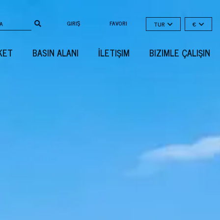
GIRIŞ
FAVORI
TUR
€
KET
BASIN ALANI
İLETIŞIM
BIZIMLE ÇALIŞIN