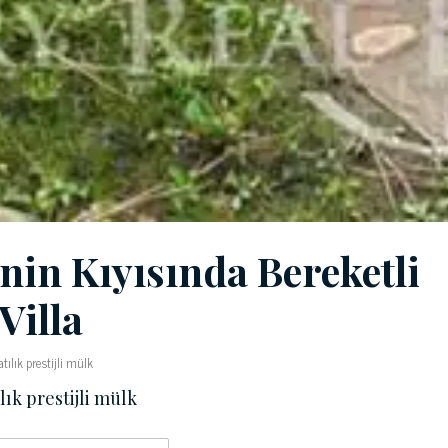
nin Kıyısında Bereketli
Villa
ılık prestijli mülk
lık prestijli mülk