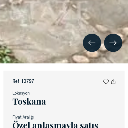
Ref: 10797
Lokasyon
Toskana
Fiyat Aralığı
Özel anlaşmayla satış