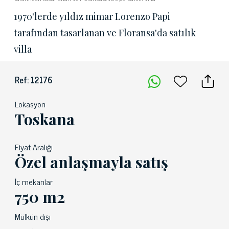
1970'lerde yıldız mimar Lorenzo Papi
tarafından tasarlanan ve Floransa'da satılık
villa
Ref: 12176
Lokasyon
Toskana
Fiyat Aralığı
Özel anlaşmayla satış
İç mekanlar
750 m2
Mülkün dışı