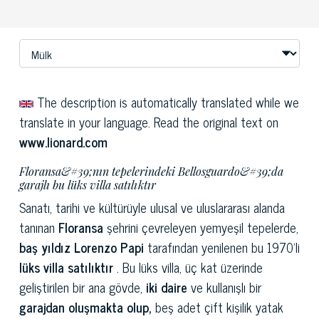
The description is automatically translated while we
translate in your language. Read the original text on
www.lionard.com
Floransa&#39;nın tepelerindeki Bellosguardo&#39;da
garajlı bu lüks villa satılıktır
Sanatı, tarihi ve kültürüyle ulusal ve uluslararası alanda
tanınan
Floransa
şehrini çevreleyen yemyeşil tepelerde,
baş yıldız Lorenzo Papi
tarafından yenilenen bu 1970'li
lüks villa
satılıktır
. Bu lüks villa, üç kat üzerinde
geliştirilen bir ana gövde,
iki daire
ve kullanışlı bir
garajdan oluşmakta olup,
beş adet çift kişilik yatak