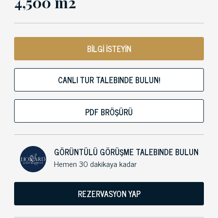
4,500 m2
BİLGİ İSTEYİN
CANLI TUR TALEBINDE BULUN!
PDF BRÖŞÜRÜ
GÖRÜNTÜLÜ GÖRÜŞME TALEBINDE BULUN
Hemen 30 dakikaya kadar
REZERVASYON YAP