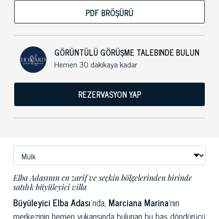
PDF BRÖŞÜRÜ
GÖRÜNTÜLÜ GÖRÜŞME TALEBINDE BULUN
Hemen 30 dakikaya kadar
REZERVASYON YAP
Elba Adasının en zarif ve seçkin bölgelerinden birinde
satılık büyüleyici villa
Büyüleyici Elba Adası
’nda,
Marciana Marina
’nın
merkezinin hemen yukarısında bulunan bu baş döndürücü