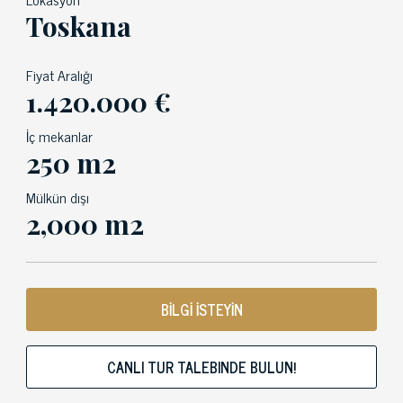
Toskana
Fiyat Aralığı
1.420.000 €
İç mekanlar
250 m2
Mülkün dışı
2,000 m2
BİLGİ İSTEYİN
CANLI TUR TALEBINDE BULUN!