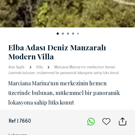
Elba Adası Deniz Manzaralı
Modern Villa
Ana Sayfa
Villa
Marciana Marina'nın merkezinin hemen
üzerinde bulunan, mükemmel bir panoramik lokasyona sahip lüks konut
Marciana Marina'nın merkezinin hemen
üzerinde bulunan, mükemmel bir panoramik
lokasyona sahip lüks konut
Ref | 7660
Lokasyon