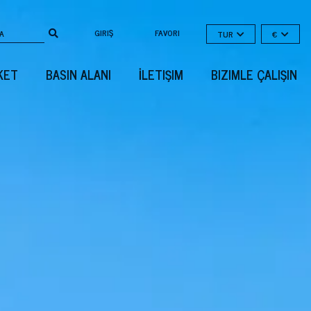
GIRIŞ
FAVORI
TUR
€
KET
BASIN ALANI
İLETIŞIM
BIZIMLE ÇALIŞIN