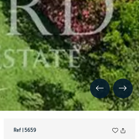
Ref | 5659