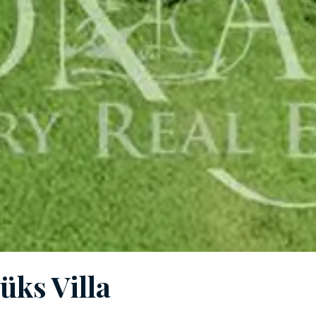
Lüks Villa