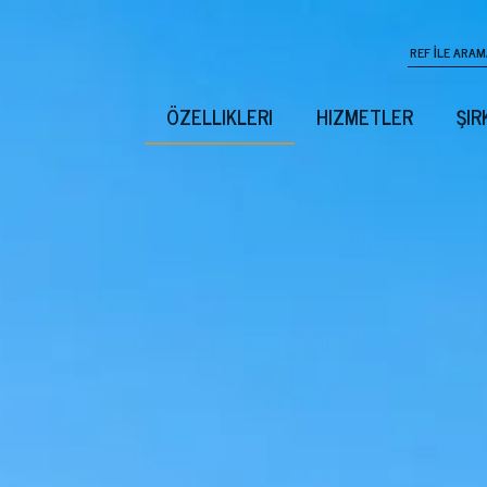
ÖZELLIKLERI
HIZMETLER
ŞIR