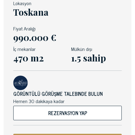
Lokasyon
Toskana
Fiyat Aralığı
990.000 €
İç mekanlar
Mülkün dışı
470 m2
1.5 sahip
GÖRÜNTÜLÜ GÖRÜŞME TALEBINDE BULUN
Hemen 30 dakikaya kadar
REZERVASYON YAP