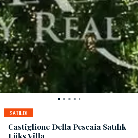
SATILDI
Castiglione Della Pescaia Satılık
Lüks Villa