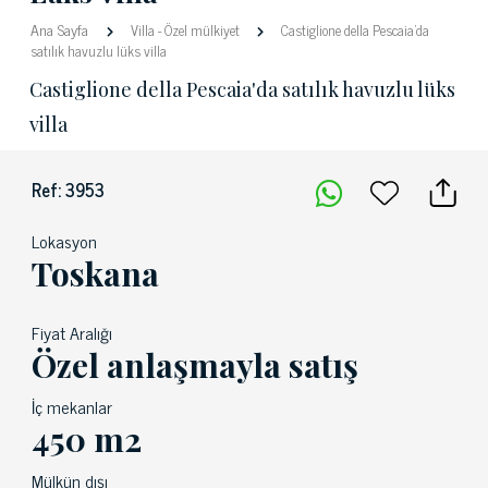
Ana Sayfa
Villa
-
Özel mülkiyet
Castiglione della Pescaia'da
satılık havuzlu lüks villa
Castiglione della Pescaia'da satılık havuzlu lüks
villa
Ref: 3953
Lokasyon
Toskana
Fiyat Aralığı
Özel anlaşmayla satış
İç mekanlar
450 m2
Mülkün dışı