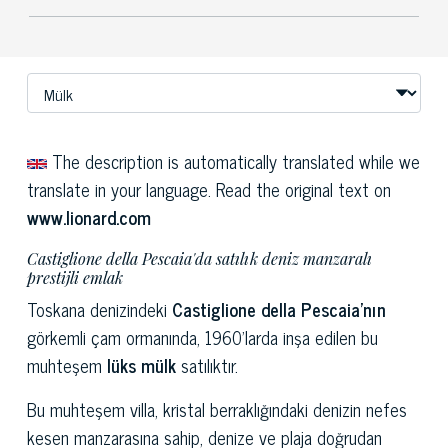
The description is automatically translated while we
translate in your language. Read the original text on
www.lionard.com
Castiglione della Pescaia'da satılık deniz manzaralı
prestijli emlak
Toskana denizindeki
Castiglione della Pescaia'nın
görkemli çam ormanında, 1960'larda inşa edilen bu
muhteşem
lüks mülk
satılıktır.
Bu muhteşem villa, kristal berraklığındaki denizin nefes
kesen manzarasına sahip, denize ve plaja doğrudan