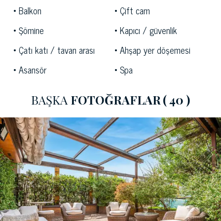
Balkon
Çift cam
Şömine
Kapıcı / güvenlik
Çatı katı / tavan arası
Ahşap yer döşemesi
Asansör
Spa
BAŞKA
FOTOĞRAFLAR
( 40 )