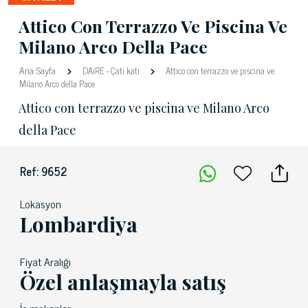
Attico Con Terrazzo Ve Piscina Ve
Milano Arco Della Pace
Ana Sayfa
DAiRE
-
Çatı katı
Attico con terrazzo ve piscina ve
Milano Arco della Pace
Attico con terrazzo ve piscina ve Milano Arco
della Pace
Ref: 9652
Lokasyon
Lombardiya
Fiyat Aralığı
Özel anlaşmayla satış