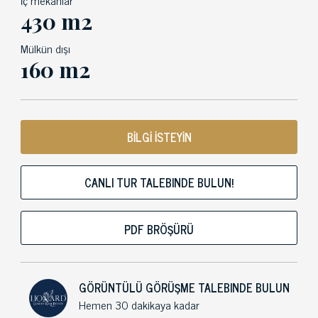
İç mekanlar
430 m2
Mülkün dışı
160 m2
BİLGİ İSTEYİN
CANLI TUR TALEBINDE BULUN!
PDF BRÖŞÜRÜ
GÖRÜNTÜLÜ GÖRÜŞME TALEBINDE BULUN
Hemen 30 dakikaya kadar