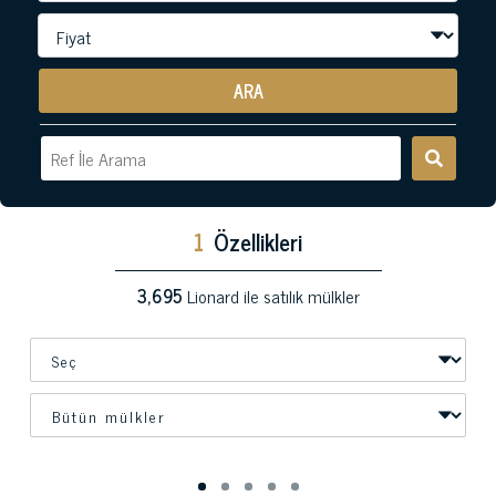
ARA
1
Özellikleri
3,695
Lionard ile satılık mülkler