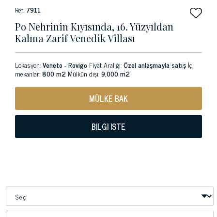
Ref:
7911
Po Nehrinin Kıyısında, 16. Yüzyıldan
Kalma Zarif Venedik Villası
Lokasyon:
Veneto - Rovigo
Fiyat Aralığı:
Özel anlaşmayla satış
İç
mekanlar:
800 m2
Mülkün dışı:
9,000 m2
MÜLKE BAK
BILGI ISTE