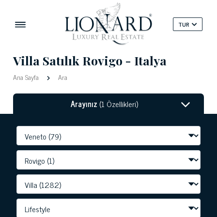
TUR
Villa Satılık Rovigo - Italya
Ana Sayfa
Ara
Arayınız
(1 Özellikleri)