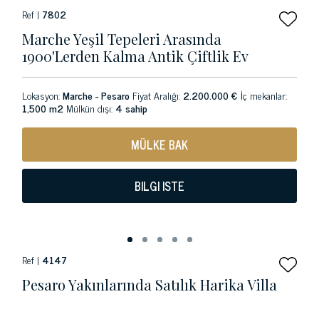
Ref |
7802
Marche Yeşil Tepeleri Arasında
1900'lerden Kalma Antik Çiftlik Ev
Lokasyon:
Marche - Pesaro
Fiyat Aralığı:
2.200.000 €
İç mekanlar:
1,500 m2
Mülkün dışı:
4 sahip
MÜLKE BAK
BILGI ISTE
Ref |
4147
Pesaro Yakınlarında Satılık Harika Villa