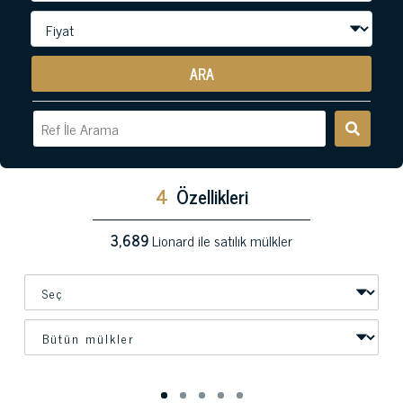
ARA
4
Özellikleri
3,689
Lionard ile satılık mülkler