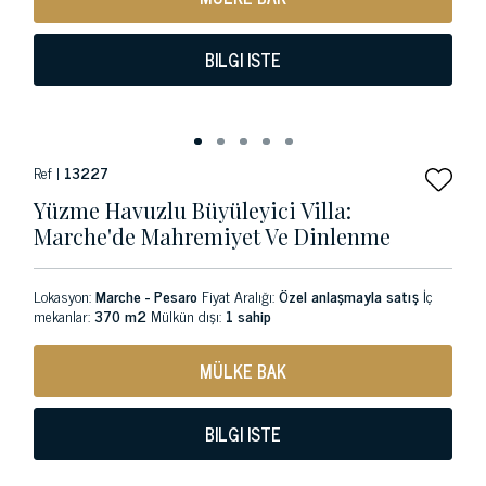
BILGI ISTE
Ref |
13227
Yüzme Havuzlu Büyüleyici Villa:
Marche'de Mahremiyet Ve Dinlenme
Lokasyon:
Marche - Pesaro
Fiyat Aralığı:
Özel anlaşmayla satış
İç
mekanlar:
370 m2
Mülkün dışı:
1 sahip
MÜLKE BAK
BILGI ISTE