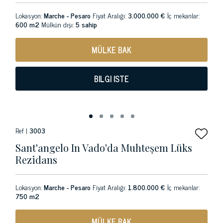
Lokasyon:
Marche - Pesaro
Fiyat Aralığı:
3.000.000 €
İç mekanlar:
600 m2
Mülkün dışı:
5 sahip
MÜLKE BAK
BILGI ISTE
Ref |
3003
Sant'angelo In Vado'da Muhteşem Lüks
Rezidans
Lokasyon:
Marche - Pesaro
Fiyat Aralığı:
1.800.000 €
İç mekanlar:
750 m2
MÜLKE BAK