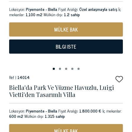
Lokasyon:
Piyemonte - Biella
Fiyat Aralığı:
Özel anlaşmayla satış
İç
mekanlar:
1,100 m2
Mülkün dışı:
1.2 sahip
MÜLKE BAK
BILGI ISTE
Ref |
14014
Biella'da Park Ve Yüzme Havuzlu, Luigi
Vietti'den Tasarımlı Villa
Lokasyon:
Piyemonte - Biella
Fiyat Aralığı:
1.800.000 €
İç mekanlar:
600 m2
Mülkün dışı:
1.315 sahip
MÜLKE BAK