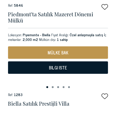
Ref:
5846
Piedmont'ta Satılık Mazeret Dönemi
Mülkü
Lokasyon:
Piyemonte - Biella
Fiyat Aralığı:
Özel anlaşmayla satış
İç
mekanlar:
2,000 m2
Mülkün dışı:
1 sahip
MÜLKE BAK
BILGI ISTE
Ref:
1283
Biella Satılık Prestijli Villa