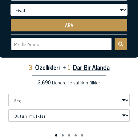
ARA
3
Özellikleri
+
1
Dar Bir Alanda
3,690
Lionard ile satılık mülkler