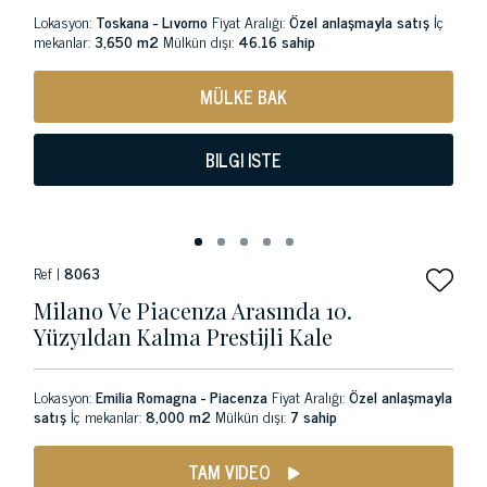
Lokasyon:
Toskana - Lıvorno
Fiyat Aralığı:
Özel anlaşmayla satış
İç
mekanlar:
3,650 m2
Mülkün dışı:
46.16 sahip
MÜLKE BAK
BILGI ISTE
Ref |
8063
Milano Ve Piacenza Arasında 10.
Yüzyıldan Kalma Prestijli Kale
Lokasyon:
Emilia Romagna - Piacenza
Fiyat Aralığı:
Özel anlaşmayla
satış
İç mekanlar:
8,000 m2
Mülkün dışı:
7 sahip
TAM VIDEO