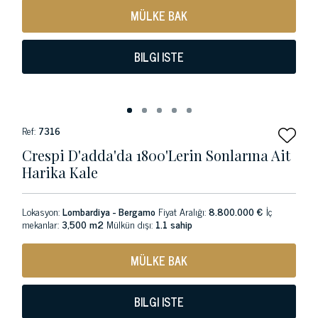
MÜLKE BAK
BILGI ISTE
Ref:
7316
Crespi D'adda'da 1800'lerin Sonlarına Ait
Harika Kale
Lokasyon:
Lombardiya - Bergamo
Fiyat Aralığı:
8.800.000 €
İç
mekanlar:
3,500 m2
Mülkün dışı:
1.1 sahip
MÜLKE BAK
BILGI ISTE