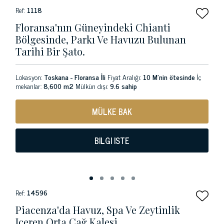
Ref:
1118
Floransa'nın Güneyindeki Chianti
Bölgesinde, Parkı Ve Havuzu Bulunan
Tarihi Bir Şato.
Lokasyon:
Toskana - Floransa İli
Fiyat Aralığı:
10 M'nin ötesinde
İç
mekanlar:
8,600 m2
Mülkün dışı:
9.6 sahip
MÜLKE BAK
BILGI ISTE
Ref:
14596
Piacenza'da Havuz, Spa Ve Zeytinlik
Içeren Orta Çağ Kalesi