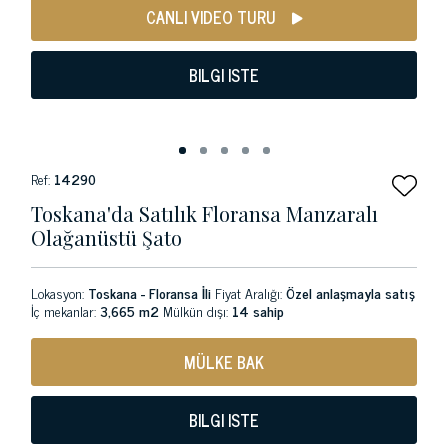
CANLI VIDEO TURU
BILGI ISTE
Ref:
14290
Toskana'da Satılık Floransa Manzaralı
Olağanüstü Şato
Lokasyon:
Toskana - Floransa İli
Fiyat Aralığı:
Özel anlaşmayla satış
İç mekanlar:
3,665 m2
Mülkün dışı:
14 sahip
MÜLKE BAK
BILGI ISTE