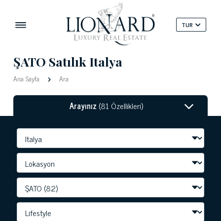
TUR
ŞATO Satılık Italya
Ana Sayfa
Ara
Arayınız
(81 Özellikleri)