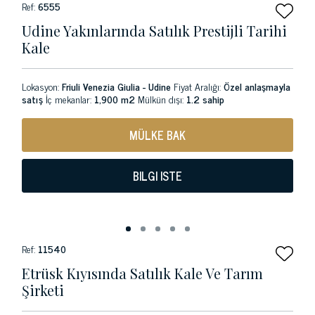
Ref:
6555
Udine Yakınlarında Satılık Prestijli Tarihi
Kale
Lokasyon:
Friuli Venezia Giulia - Udine
Fiyat Aralığı:
Özel anlaşmayla
satış
İç mekanlar:
1,900 m2
Mülkün dışı:
1.2 sahip
MÜLKE BAK
BILGI ISTE
Ref:
11540
Etrüsk Kıyısında Satılık Kale Ve Tarım
Şirketi