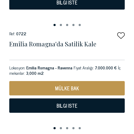
BILGI ISTE
Ref:
0722
Emilia Romagna'da Satilik Kale
Lokasyon:
Emilia Romagna - Ravenna
Fiyat Aralığı:
7.000.000 €
İç
mekanlar:
3,000 m2
MÜLKE BAK
BILGI ISTE