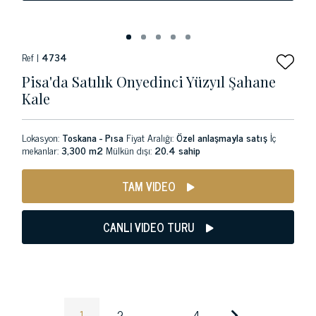
Ref |
4734
Pisa'da Satılık Onyedinci Yüzyıl Şahane
Kale
Lokasyon:
Toskana - Pısa
Fiyat Aralığı:
Özel anlaşmayla satış
İç
mekanlar:
3,300 m2
Mülkün dışı:
20.4 sahip
TAM VIDEO
CANLI VIDEO TURU
1
2
...
4