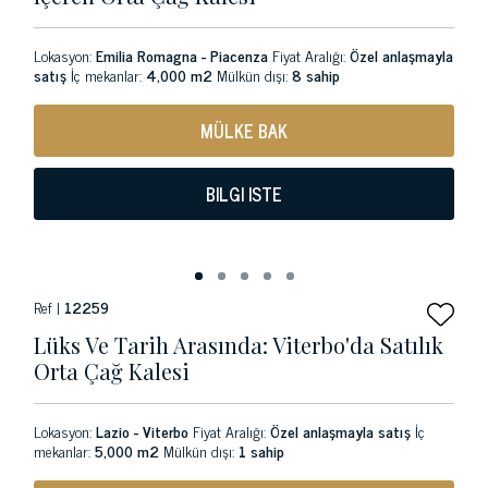
Lokasyon:
Emilia Romagna - Piacenza
Fiyat Aralığı:
Özel anlaşmayla
satış
İç mekanlar:
4,000 m2
Mülkün dışı:
8 sahip
MÜLKE BAK
BILGI ISTE
Ref |
12259
Lüks Ve Tarih Arasında: Viterbo'da Satılık
Orta Çağ Kalesi
Lokasyon:
Lazio - Viterbo
Fiyat Aralığı:
Özel anlaşmayla satış
İç
mekanlar:
5,000 m2
Mülkün dışı:
1 sahip