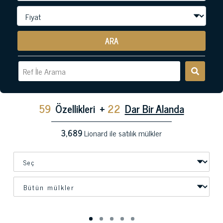
ARA
59
Özellikleri
+
22
Dar Bir Alanda
3,689
Lionard ile satılık mülkler