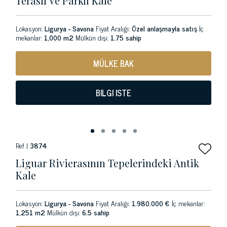
Teraslı Ve Parklı Kale
Lokasyon:
Ligurya - Savona
Fiyat Aralığı:
Özel anlaşmayla satış
İç
mekanlar:
1,000 m2
Mülkün dışı:
1.75 sahip
MÜLKE BAK
BILGI ISTE
Ref |
3874
Liguar Rivierasının Tepelerindeki Antik
Kale
Lokasyon:
Ligurya - Savona
Fiyat Aralığı:
1.980.000 €
İç mekanlar:
1,251 m2
Mülkün dışı:
6.5 sahip