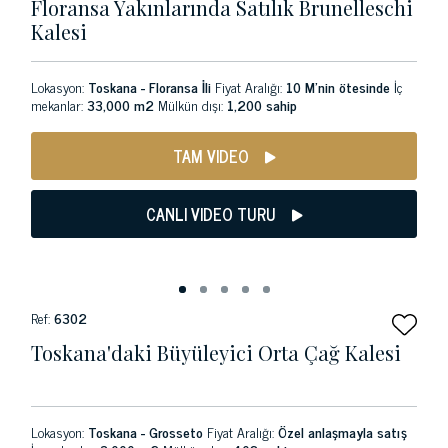
Floransa Yakınlarında Satılık Brunelleschi
Kalesi
Lokasyon:
Toskana - Floransa İli
Fiyat Aralığı:
10 M'nin ötesinde
İç
mekanlar:
33,000 m2
Mülkün dışı:
1,200 sahip
TAM VIDEO
CANLI VIDEO TURU
Ref:
6302
Toskana'daki Büyüleyici Orta Çağ Kalesi
Lokasyon:
Toskana - Grosseto
Fiyat Aralığı:
Özel anlaşmayla satış