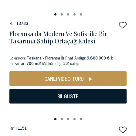
Ref:
13733
Floransa'da Modern Ve Sofistike Bir
Tasarıma Sahip Ortaçağ Kalesi
Lokasyon:
Toskana - Floransa İli
Fiyat Aralığı:
9.800.000 €
İç
mekanlar:
700 m2
Mülkün dışı:
1.2 sahip
CANLI VIDEO TURU
BILGI ISTE
Ref |
1151