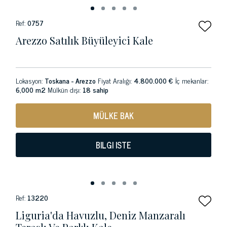
Ref:
0757
Arezzo Satılık Büyüleyici Kale
Lokasyon:
Toskana - Arezzo
Fiyat Aralığı:
4.800.000 €
İç mekanlar:
6,000 m2
Mülkün dışı:
18 sahip
MÜLKE BAK
BILGI ISTE
Ref:
13220
Liguria'da Havuzlu, Deniz Manzaralı