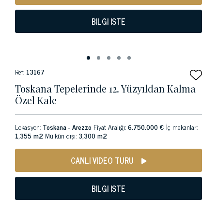
BILGI ISTE
Ref:
13167
Toskana Tepelerinde 12. Yüzyıldan Kalma
Özel Kale
Lokasyon:
Toskana - Arezzo
Fiyat Aralığı:
6.750.000 €
İç mekanlar:
1,355 m2
Mülkün dışı:
3,300 m2
CANLI VIDEO TURU
BILGI ISTE