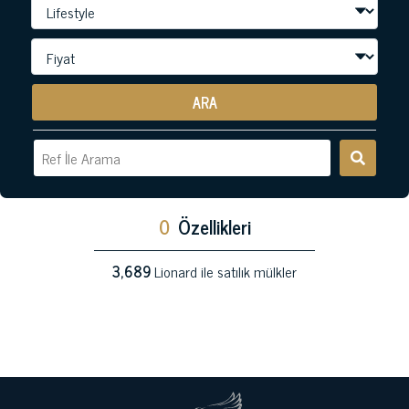
ARA
0
Özellikleri
3,689
Lionard ile satılık mülkler