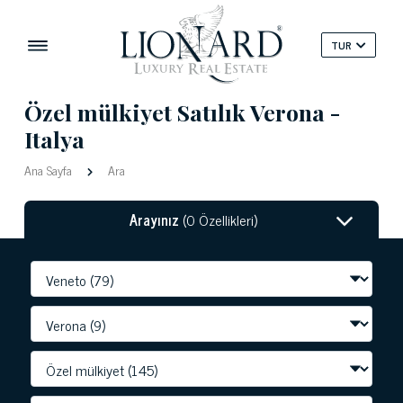
TUR
Özel mülkiyet Satılık Verona -
Italya
Ana Sayfa
Ara
Arayınız
(0 Özellikleri)