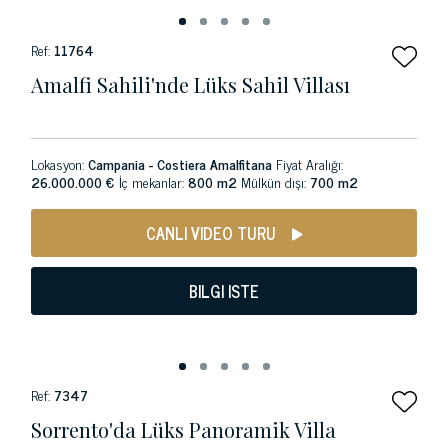
Ref:
11764
Amalfi Sahili'nde Lüks Sahil Villası
Lokasyon:
Campania - Costiera Amalfitana
Fiyat Aralığı:
26.000.000 €
İç mekanlar:
800 m2
Mülkün dışı:
700 m2
CANLI VIDEO TURU
BILGI ISTE
Ref:
7347
Sorrento'da Lüks Panoramik Villa