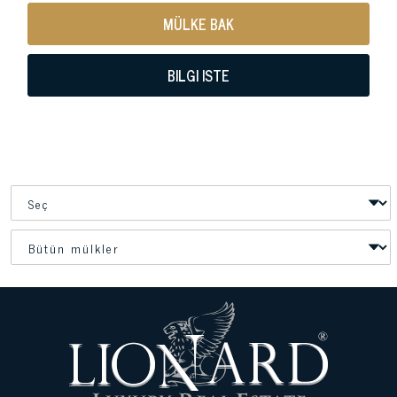
MÜLKE BAK
BILGI ISTE