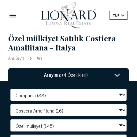
TUR
Özel mülkiyet Satılık Costiera
Amalfitana - Italya
Ana Sayfa
Ara
Arayınız
(4 Özellikleri)