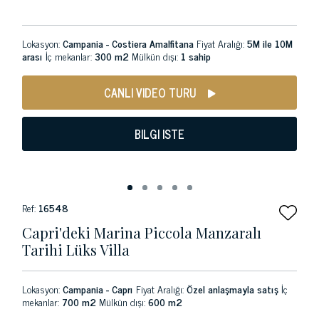
Lokasyon:
Campania - Costiera Amalfitana
Fiyat Aralığı:
5M ile 10M
arası
İç mekanlar:
300 m2
Mülkün dışı:
1 sahip
CANLI VIDEO TURU
BILGI ISTE
Ref:
16548
Capri'deki Marina Piccola Manzaralı
Tarihi Lüks Villa
Lokasyon:
Campania - Caprı
Fiyat Aralığı:
Özel anlaşmayla satış
İç
mekanlar:
700 m2
Mülkün dışı:
600 m2