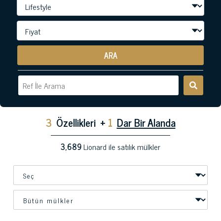
ARA
3
Özellikleri
+
1
Dar Bir Alanda
3,689
Lionard ile satılık mülkler