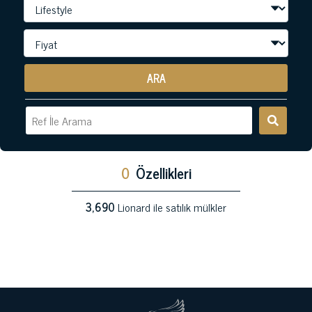
ARA
0
Özellikleri
3,690
Lionard ile satılık mülkler