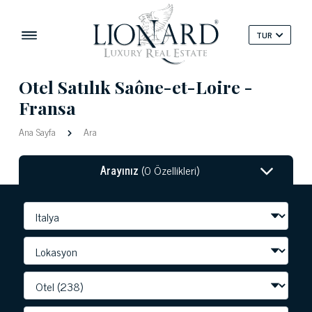
TUR
Otel Satılık Saône-et-Loire -
Fransa
Ana Sayfa
Ara
Arayınız
(0 Özellikleri)