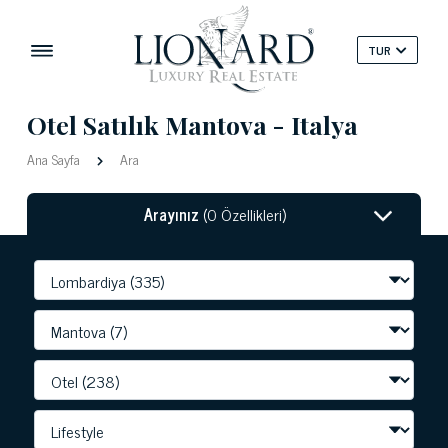
TUR
Otel Satılık Mantova - Italya
Ana Sayfa
Ara
Arayınız
(0 Özellikleri)