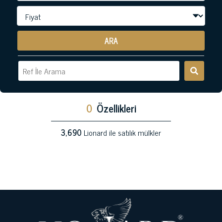
ARA
0
Özellikleri
3,690
Lionard ile satılık mülkler