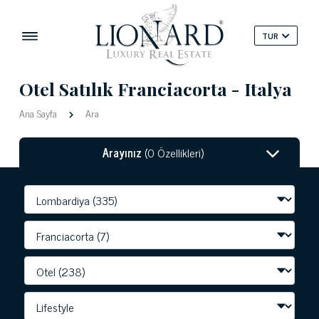
TUR
Otel Satılık Franciacorta - Italya
Ana Sayfa
Ara
Arayınız
(0 Özellikleri)