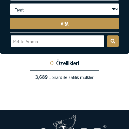
ARA
0
Özellikleri
3,689
Lionard ile satılık mülkler