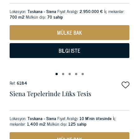
Lokasyon:
Toskana - Siena
Fiyat Aralığı:
2.950.000 €
İç mekanlar:
700 m2
Mülkün dışı:
70 sahip
MÜLKE BAK
BILGI ISTE
Ref:
6184
Siena Tepelerinde Lüks Tesis
Lokasyon:
Toskana - Siena
Fiyat Aralığı:
10 M'nin ötesinde
İç
mekanlar:
1,400 m2
Mülkün dışı:
125 sahip