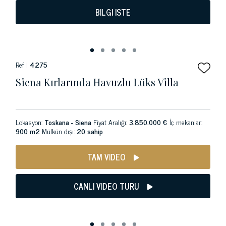
BILGI ISTE
Ref |
4275
Siena Kırlarında Havuzlu Lüks Villa
Lokasyon:
Toskana - Siena
Fiyat Aralığı:
3.850.000 €
İç mekanlar:
900 m2
Mülkün dışı:
20 sahip
TAM VIDEO
CANLI VIDEO TURU