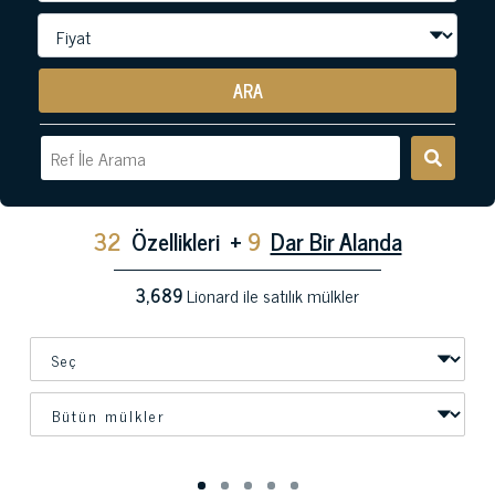
ARA
32
Özellikleri
+
9
Dar Bir Alanda
3,689
Lionard ile satılık mülkler