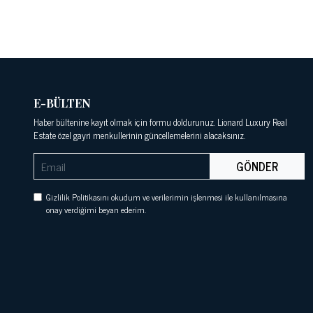
E-BÜLTEN
Haber bültenine kayıt olmak için formu doldurunuz. Lionard Luxury Real
Estate özel gayri menkullerinin güncellemelerini alacaksınız.
GÖNDER
Gizlilik Politikasını okudum ve verilerimin işlenmesi ile kullanılmasına
onay verdiğimi beyan ederim.