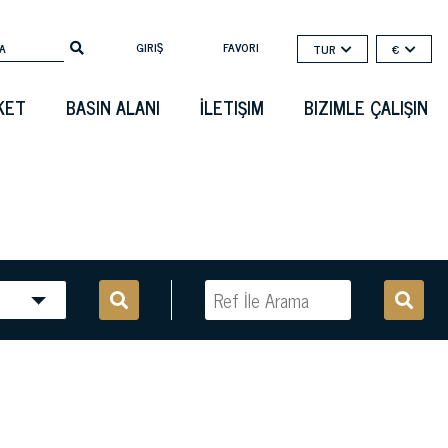
GIRIŞ
FAVORI
TUR
€
KET
BASIN ALANI
İLETIŞIM
BIZIMLE ÇALIŞIN