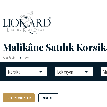
Malikâne Satılık Korsik
Ana Sayfa
Ara
Korsika
Lokasyon
Ma
BÜTÜN MÜLKLER
VIDEOLU