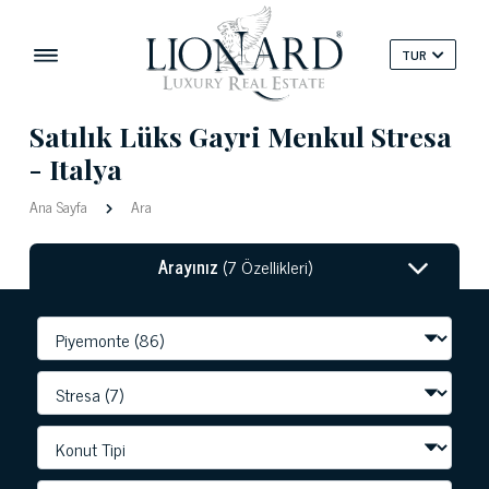
TUR
Satılık Lüks Gayri Menkul Stresa
- Italya
Ana Sayfa
Ara
Arayınız
(7 Özellikleri)