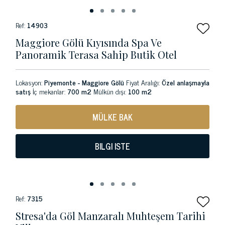
Ref:
14903
Maggiore Gölü Kıyısında Spa Ve
Panoramik Terasa Sahip Butik Otel
Lokasyon:
Piyemonte - Maggiore Gölü
Fiyat Aralığı:
Özel anlaşmayla
satış
İç mekanlar:
700 m2
Mülkün dışı:
100 m2
MÜLKE BAK
BILGI ISTE
Ref:
7315
Stresa'da Göl Manzaralı Muhteşem Tarihi