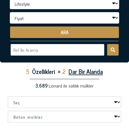
ARA
5
Özellikleri
+
2
Dar Bir Alanda
3,689
Lionard ile satılık mülkler