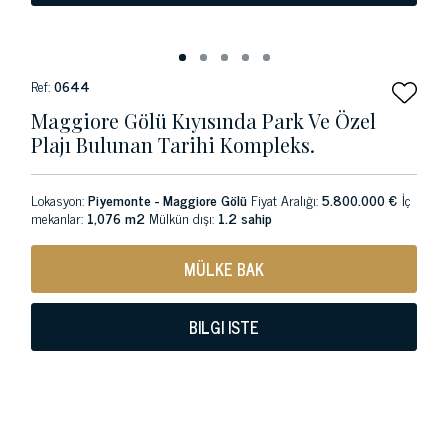
Ref:
0644
Maggiore Gölü Kıyısında Park Ve Özel
Plajı Bulunan Tarihi Kompleks.
Lokasyon:
Piyemonte - Maggiore Gölü
Fiyat Aralığı:
5.800.000 €
İç
mekanlar:
1,076 m2
Mülkün dışı:
1.2 sahip
MÜLKE BAK
BILGI ISTE