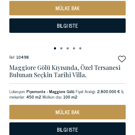
MÜLKE BAK
BILGI ISTE
Ref:
10498
Maggiore Gölü Kıyısında, Özel Tersanesi
Bulunan Seçkin Tarihi Villa.
Lokasyon:
Piyemonte - Maggiore Gölü
Fiyat Aralığı:
2.800.000 €
İç
mekanlar:
450 m2
Mülkün dışı:
100 m2
MÜLKE BAK
BILGI ISTE