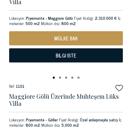
Villa
Lokasyon:
Piyemonte - Maggiore Gölü
Fiyat Aralığı:
2.310.000 €
İç
mekanlar:
500 m2
Mülkün dışı:
800 m2
MÜLKE BAK
BILGI ISTE
Ref:
1101
Maggiore Gölü Üzerinde Muhteşem Lüks
Villa
Lokasyon:
Piyemonte - Göller
Fiyat Aralığı:
Özel anlaşmayla satış
İç
mekanlar:
800 m2
Mülkün dışı:
5,000 m2