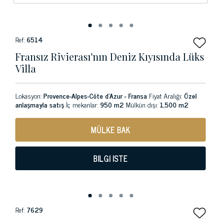
Ref:
6514
Fransız Rivierası'nın Deniz Kıyısında Lüks
Villa
Lokasyon:
Provence-Alpes-Côte d'Azur - Fransa
Fiyat Aralığı:
Özel
anlaşmayla satış
İç mekanlar:
950 m2
Mülkün dışı:
1,500 m2
MÜLKE BAK
BILGI ISTE
Ref:
7629