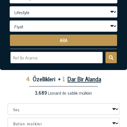
ARA
4
Özellikleri
+
1
Dar Bir Alanda
3,689
Lionard ile satılık mülkler