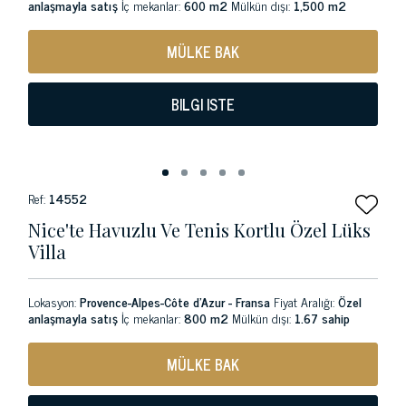
anlaşmayla satış
İç mekanlar:
600 m2
Mülkün dışı:
1,500 m2
MÜLKE BAK
BILGI ISTE
Ref:
14552
Nice'te Havuzlu Ve Tenis Kortlu Özel Lüks
Villa
Lokasyon:
Provence-Alpes-Côte d'Azur - Fransa
Fiyat Aralığı:
Özel
anlaşmayla satış
İç mekanlar:
800 m2
Mülkün dışı:
1.67 sahip
MÜLKE BAK