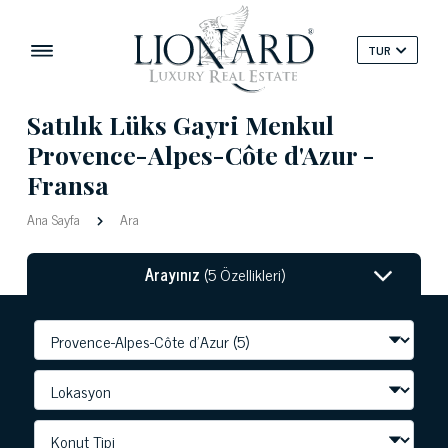
TUR
Satılık Lüks Gayri Menkul
Provence-Alpes-Côte d'Azur -
Fransa
Ana Sayfa
Ara
Arayınız
(5 Özellikleri)