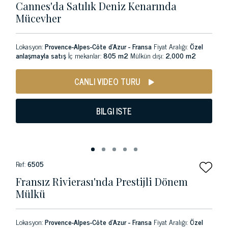
Cannes'da Satılık Deniz Kenarında
Mücevher
Lokasyon:
Provence-Alpes-Côte d'Azur - Fransa
Fiyat Aralığı:
Özel
anlaşmayla satış
İç mekanlar:
805 m2
Mülkün dışı:
2,000 m2
CANLI VIDEO TURU
BILGI ISTE
Ref:
6505
Fransız Rivierası'nda Prestijli Dönem
Mülkü
Lokasyon:
Provence-Alpes-Côte d'Azur - Fransa
Fiyat Aralığı:
Özel