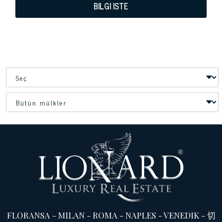
BILGI ISTE
FLORANSA
-
MILAN
-
ROMA
-
NAPLES
-
VENEDIK
-
切