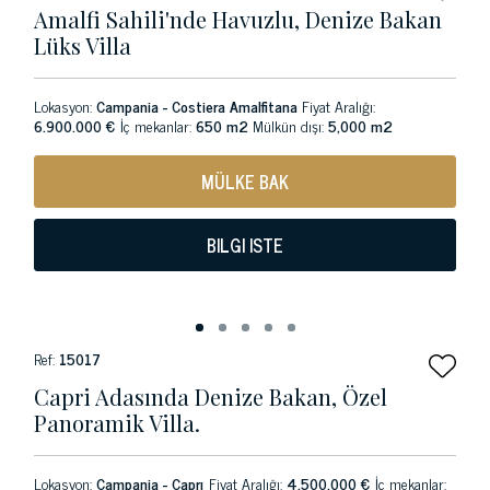
Amalfi Sahili'nde Havuzlu, Denize Bakan
Lüks Villa
Lokasyon:
Campania - Costiera Amalfitana
Fiyat Aralığı:
6.900.000 €
İç mekanlar:
650 m2
Mülkün dışı:
5,000 m2
MÜLKE BAK
BILGI ISTE
Ref:
15017
Capri Adasında Denize Bakan, Özel
Panoramik Villa.
Lokasyon:
Campania - Caprı
Fiyat Aralığı:
4.500.000 €
İç mekanlar: