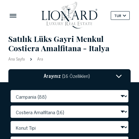
TUR
Satılık Lüks Gayri Menkul
Costiera Amalfitana - Italya
Ana Sayfa
Ara
Arayınız
(16 Özellikleri)