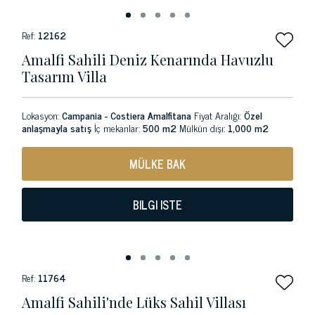
Ref:
12162
Amalfi Sahili Deniz Kenarında Havuzlu
Tasarım Villa
Lokasyon:
Campania - Costiera Amalfitana
Fiyat Aralığı:
Özel
anlaşmayla satış
İç mekanlar:
500 m2
Mülkün dışı:
1,000 m2
MÜLKE BAK
BILGI ISTE
Ref:
11764
Amalfi Sahili'nde Lüks Sahil Villası