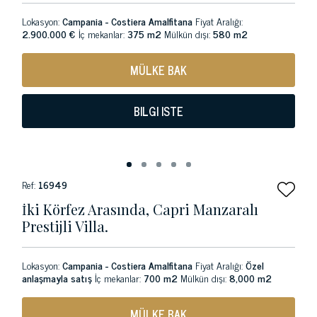
Lokasyon:
Campania - Costiera Amalfitana
Fiyat Aralığı:
2.900.000 €
İç mekanlar:
375 m2
Mülkün dışı:
580 m2
MÜLKE BAK
BILGI ISTE
Ref:
16949
İki Körfez Arasında, Capri Manzaralı
Prestijli Villa.
Lokasyon:
Campania - Costiera Amalfitana
Fiyat Aralığı:
Özel
anlaşmayla satış
İç mekanlar:
700 m2
Mülkün dışı:
8,000 m2
MÜLKE BAK