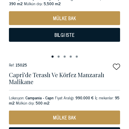
390 m2
Mülkün dışı:
5,500 m2
MÜLKE BAK
BILGI ISTE
Ref:
15025
Capri'de Teraslı Ve Körfez Manzaralı
Malikane
Lokasyon:
Campania - Caprı
Fiyat Aralığı:
990.000 €
İç mekanlar:
95
m2
Mülkün dışı:
500 m2
MÜLKE BAK