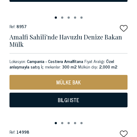
Ref:
8957
Amalfi Sahili'nde Havuzlu Denize Bakan
Mülk
Lokasyon:
Campania - Costiera Amalfitana
Fiyat Aralığı:
Özel
anlaşmayla satış
İç mekanlar:
300 m2
Mülkün dışı:
2,000 m2
MÜLKE BAK
BILGI ISTE
Ref:
14998