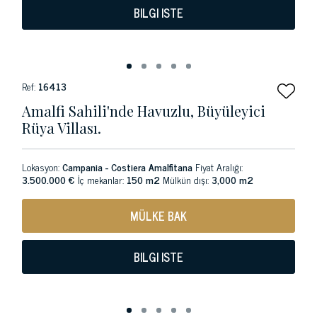
BILGI ISTE
Ref:
16413
Amalfi Sahili'nde Havuzlu, Büyüleyici
Rüya Villası.
Lokasyon:
Campania - Costiera Amalfitana
Fiyat Aralığı:
3.500.000 €
İç mekanlar:
150 m2
Mülkün dışı:
3,000 m2
MÜLKE BAK
BILGI ISTE