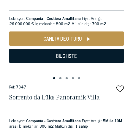
Lokasyon:
Campania - Costiera Amalfitana
Fiyat Aralığı:
26.000.000 €
İç mekanlar:
800 m2
Mülkün dışı:
700 m2
CANLI VIDEO TURU
BILGI ISTE
Ref:
7347
Sorrento'da Lüks Panoramik Villa
Lokasyon:
Campania - Costiera Amalfitana
Fiyat Aralığı:
5M ile 10M
arası
İç mekanlar:
300 m2
Mülkün dışı:
1 sahip