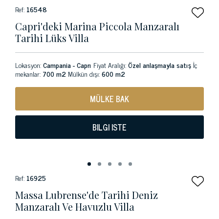
Ref:
16548
Capri'deki Marina Piccola Manzaralı
Tarihi Lüks Villa
Lokasyon:
Campania - Caprı
Fiyat Aralığı:
Özel anlaşmayla satış
İç
mekanlar:
700 m2
Mülkün dışı:
600 m2
MÜLKE BAK
BILGI ISTE
Ref:
16925
Massa Lubrense'de Tarihi Deniz
Manzaralı Ve Havuzlu Villa