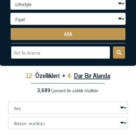
ARA
12
Özellikleri
+
4
Dar Bir Alanda
3,689
Lionard ile satılık mülkler