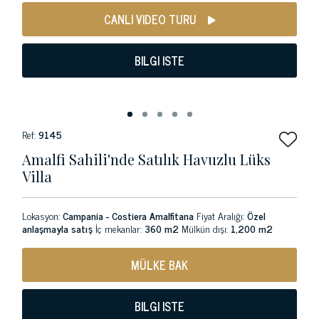
CANLI VIDEO TURU
BILGI ISTE
Ref:
9145
Amalfi Sahili'nde Satılık Havuzlu Lüks
Villa
Lokasyon:
Campania - Costiera Amalfitana
Fiyat Aralığı:
Özel
anlaşmayla satış
İç mekanlar:
360 m2
Mülkün dışı:
1,200 m2
MÜLKE BAK
BILGI ISTE