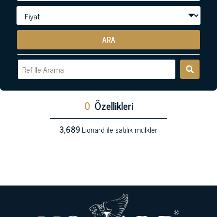
ARA
0
Özellikleri
3,689
Lionard ile satılık mülkler