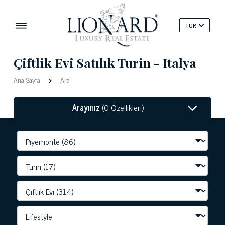
TUR
Çiftlik Evi Satılık Turin - Italya
Ana Sayfa
Ara
Arayınız
(0 Özellikleri)