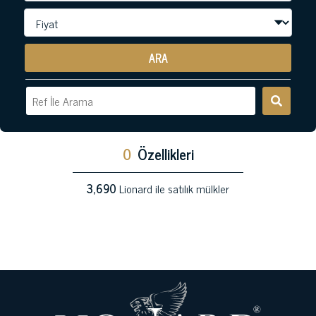
ARA
0
Özellikleri
3,690
Lionard ile satılık mülkler