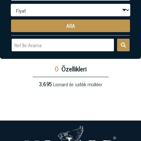
ARA
0
Özellikleri
3,695
Lionard ile satılık mülkler