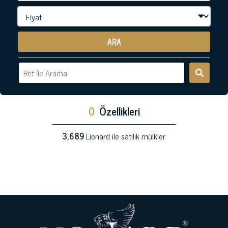
ARA
0
Özellikleri
3,689
Lionard ile satılık mülkler