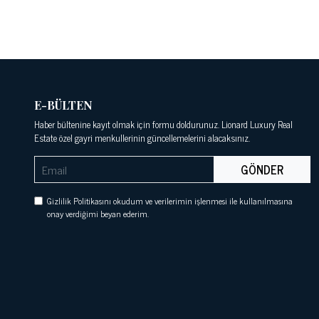
E-BÜLTEN
Haber bültenine kayıt olmak için formu doldurunuz. Lionard Luxury Real
Estate özel gayri menkullerinin güncellemelerini alacaksınız.
GÖNDER
Gizlilik Politikasını okudum ve verilerimin işlenmesi ile kullanılmasına
onay verdiğimi beyan ederim.