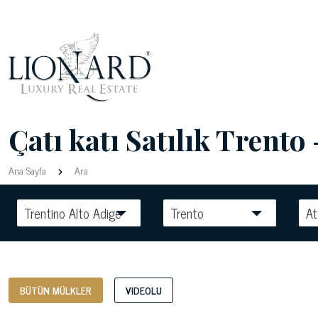
Çatı katı Satılık Trento 
Ana Sayfa
Ara
Trentino Alto Adige
Trento
At
BÜTÜN MÜLKLER
VIDEOLU