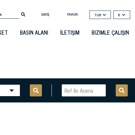
GIRIŞ
FAVORI
TUR
€
KET
BASIN ALANI
İLETIŞIM
BIZIMLE ÇALIŞIN